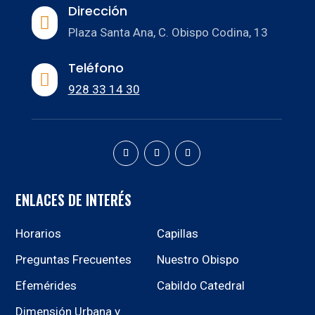
Dirección

Plaza Santa Ana, C. Obispo Codina, 13
Teléfono

928 33 14 30
ENLACES DE INTERÉS
Horarios
Capillas
Preguntas Frecuentes
Nuestro Obispo
Efemérides
Cabildo Catedral
Dimensión Urbana y