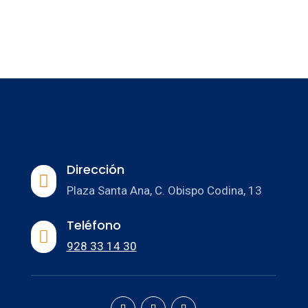
Dirección

Plaza Santa Ana, C. Obispo Codina, 13
Teléfono

928 33 14 30